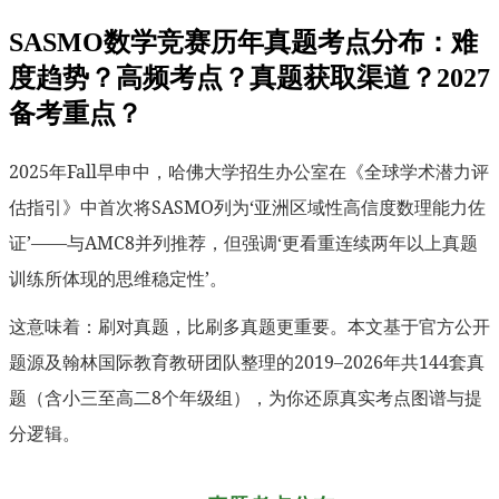
SASMO数学竞赛历年真题考点分布：难
度趋势？高频考点？真题获取渠道？2027
备考重点？
2025年Fall早申中，哈佛大学招生办公室在《全球学术潜力评
估指引》中首次将SASMO列为‘亚洲区域性高信度数理能力佐
证’——与AMC8并列推荐，但强调‘更看重连续两年以上真题
训练所体现的思维稳定性’。
这意味着：刷对真题，比刷多真题更重要。本文基于官方公开
题源及翰林国际教育教研团队整理的2019–2026年共144套真
题（含小三至高二8个年级组），为你还原真实考点图谱与提
分逻辑。