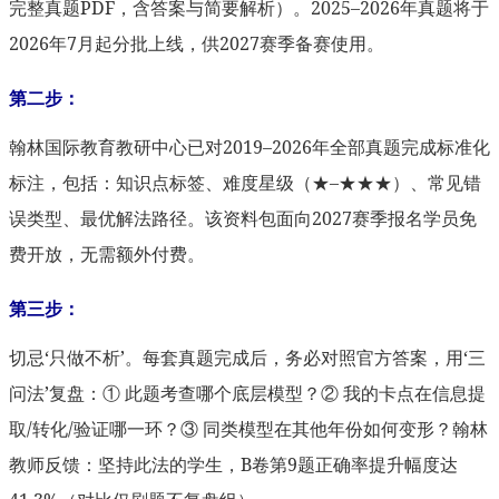
完整真题PDF，含答案与简要解析）。2025–2026年真题将于
2026年7月起分批上线，供2027赛季备赛使用。
第二步：
翰林国际教育教研中心已对2019–2026年全部真题完成标准化
标注，包括：知识点标签、难度星级（★–★★★）、常见错
误类型、最优解法路径。该资料包面向2027赛季报名学员免
费开放，无需额外付费。
第三步：
切忌‘只做不析’。每套真题完成后，务必对照官方答案，用‘三
问法’复盘：① 此题考查哪个底层模型？② 我的卡点在信息提
取/转化/验证哪一环？③ 同类模型在其他年份如何变形？翰林
教师反馈：坚持此法的学生，B卷第9题正确率提升幅度达