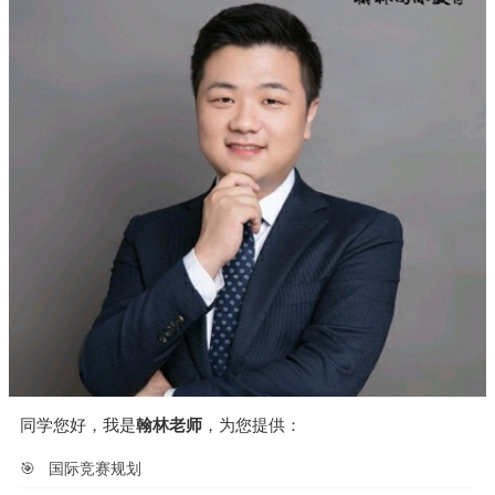
同学您好，我是
翰林老师
，为您提供：
🎯
国际竞赛规划