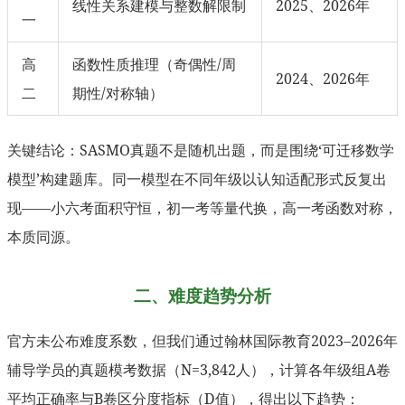
线性关系建模与整数解限制
2025、2026年
一
高
函数性质推理（奇偶性/周
2024、2026年
二
期性/对称轴）
关键结论：SASMO真题不是随机出题，而是围绕‘可迁移数学
模型’构建题库。同一模型在不同年级以认知适配形式反复出
现——小六考面积守恒，初一考等量代换，高一考函数对称，
本质同源。
二、难度趋势分析
官方未公布难度系数，但我们通过翰林国际教育2023–2026年
辅导学员的真题模考数据（N=3,842人），计算各年级组A卷
平均正确率与B卷区分度指标（D值），得出以下趋势：