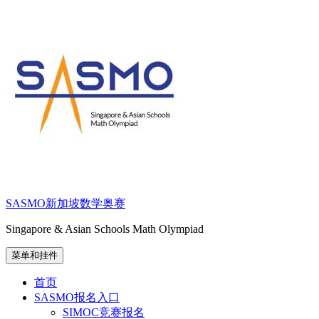
跳
至
内
容
SASMO新加坡数学奥赛
Singapore & Asian Schools Math Olympiad
菜单和挂件
首页
SASMO报名入口
SIMOC竞赛报名