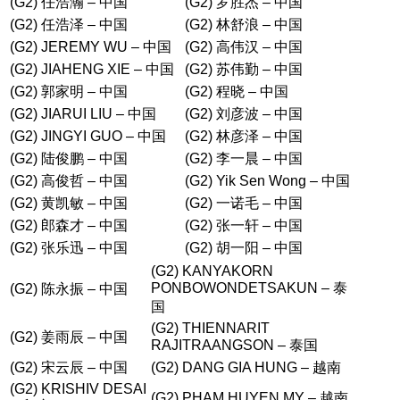
(G2) 任浩瀚 – 中国
(G2) 罗胜杰 – 中国
(G2) 任浩泽 – 中国
(G2) 林舒浪 – 中国
(G2) JEREMY WU – 中国
(G2) 高伟汉 – 中国
(G2) JIAHENG XIE – 中国
(G2) 苏伟勤 – 中国
(G2) 郭家明 – 中国
(G2) 程晓 – 中国
(G2) JIARUI LIU – 中国
(G2) 刘彦波 – 中国
(G2) JINGYI GUO – 中国
(G2) 林彦泽 – 中国
(G2) 陆俊鹏 – 中国
(G2) 李一晨 – 中国
(G2) 高俊哲 – 中国
(G2) Yik Sen Wong – 中国
(G2) 黄凯敏 – 中国
(G2) 一诺毛 – 中国
(G2) 郎森才 – 中国
(G2) 张一轩 – 中国
(G2) 张乐迅 – 中国
(G2) 胡一阳 – 中国
(G2) KANYAKORN
PONBOWONDETSAKUN – 泰
(G2) 陈永振 – 中国
国
(G2) THIENNARIT
(G2) 姜雨辰 – 中国
RAJITRAANGSON – 泰国
(G2) 宋云辰 – 中国
(G2) DANG GIA HUNG – 越南
(G2) KRISHIV DESAI
(G2) PHAM HUYEN MY – 越南