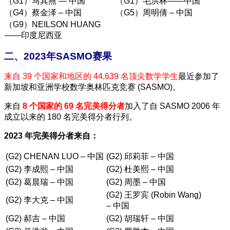
（G1）马其燕 — 中国
（G1）毛洪林——中国
（G4）蔡金泽 – 中国
（G5）周明倩 – 中国
（G9）NEILSON HUANG
——印度尼西亚
二、2023年SASMO赛果
来自 39 个国家和地区的 44,639 名顶尖数学学生
最近参加了
新加坡和亚洲学校数学奥林匹克竞赛 (SASMO)。
来自
8 个国家的 69 名完美得分者
加入了自 SASMO 2006 年
成立以来的 180 名完美得分者行列。
2023 年完美得分者来自：
(G2) CHENAN LUO – 中国
(G2) 邱莉菲 – 中国
(G2) 李成熙 – 中国
(G2) 杜美熙 – 中国
(G2) 葛晨瑞 – 中国
(G2) 周墨 – 中国
(G2) 王罗宾 (Robin Wang)
(G2) 李大克 – 中国
– 中国
(G2) 郝吉 – 中国
(G2) 胡瑞轩 – 中国