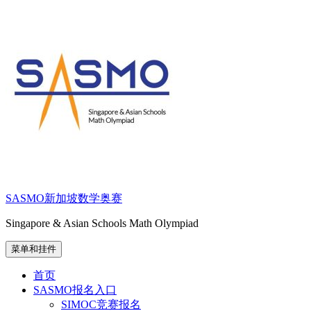
跳
至
内
容
SASMO新加坡数学奥赛
Singapore & Asian Schools Math Olympiad
菜单和挂件
首页
SASMO报名入口
SIMOC竞赛报名