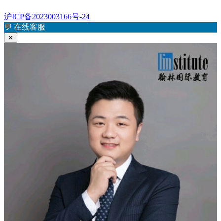
沪ICP备2023003166号-24
💬
在线客服
✕