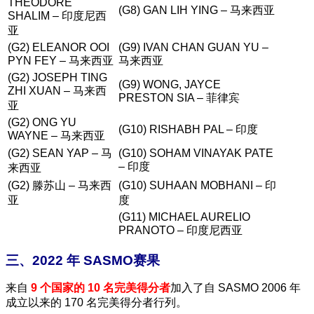
THEODORE
(G8) GAN LIH YING – 马来西亚
SHALIM – 印度尼西
亚
(G2) ELEANOR OOI
(G9) IVAN CHAN GUAN YU –
PYN FEY – 马来西亚
马来西亚
(G2) JOSEPH TING
(G9) WONG, JAYCE
ZHI XUAN – 马来西
PRESTON SIA – 菲律宾
亚
(G2) ONG YU
(G10) RISHABH PAL – 印度
WAYNE – 马来西亚
(G2) SEAN YAP – 马
(G10) SOHAM VINAYAK PATE
– 印度
来西亚
(G2) 滕苏山 – 马来西
(G10) SUHAAN MOBHANI – 印
亚
度
(G11) MICHAEL AURELIO
PRANOTO – 印度尼西亚
三、2022 年 SASMO赛果
来自
9 个国家的 10 名完美得分者
加入了自 SASMO 2006 年
成立以来的 170 名完美得分者行列。