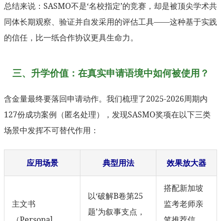
总结来说：SASMO不是‘名校指定’的竞赛，却是被顶尖学术共
同体长期观察、验证并自发采用的评估工具——这种基于实践
的信任，比一纸合作协议更具生命力。
三、升学价值：在真实申请语境中如何被使用？
含金量最终要落回申请动作。我们梳理了2025-2026周期内
127份成功案例（匿名处理），发现SASMO奖项在以下三类
场景中发挥不可替代作用：
应用场景
典型用法
效果放大器
搭配新加坡
以‘破解B卷第25
主文书
监考老师亲
题’为叙事支点，
（Personal
笔推荐信