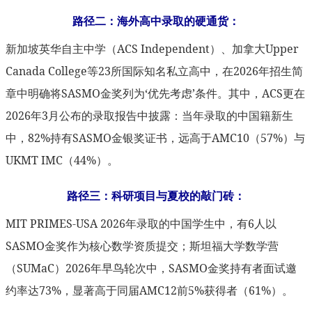
路径二：海外高中录取的硬通货：
新加坡英华自主中学（ACS Independent）、加拿大Upper
Canada College等23所国际知名私立高中，在2026年招生简
章中明确将SASMO金奖列为‘优先考虑’条件。其中，ACS更在
2026年3月公布的录取报告中披露：当年录取的中国籍新生
中，82%持有SASMO金银奖证书，远高于AMC10（57%）与
UKMT IMC（44%）。
路径三：科研项目与夏校的敲门砖：
MIT PRIMES-USA 2026年录取的中国学生中，有6人以
SASMO金奖作为核心数学资质提交；斯坦福大学数学营
（SUMaC）2026年早鸟轮次中，SASMO金奖持有者面试邀
约率达73%，显著高于同届AMC12前5%获得者（61%）。