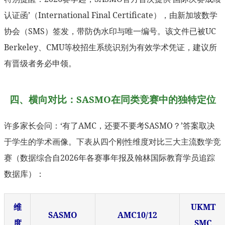
认证函’（International Final Certificate），由新加坡数学
协会（SMS）签发，带防伪水印与唯一编号。该文件已被UC
Berkeley、CMU等校招生系统识别为有效学术凭证，建议所
有晋级者务必申领。
四、横向对比：SASMO在同类竞赛中的独特定位
许多家长会问：‘有了AMC，还要不要考SASMO？’答案取决
于学生的学术画像。下表从四个刚性维度对比三大主流数学竞
赛（数据综合自2026年各赛事年报及翰林国际教育学员追踪
数据库）：
维
UKMT
SASMO
AMC10/12
度
SMC