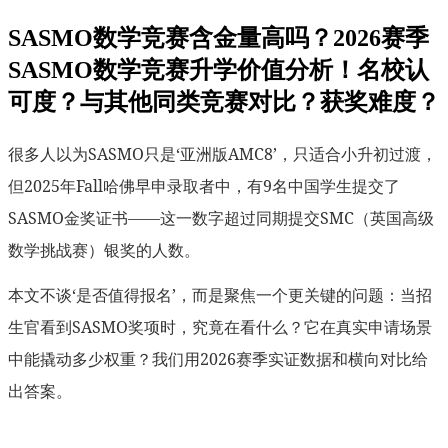
SASMO数学竞赛含金量高吗？2026赛季
SASMO数学竞赛升学价值分析！名校认
可度？与其他同类竞赛对比？获奖难度？
很多人以为SASMO只是‘亚洲版AMC8’，只适合小升初过渡，
但2025年Fall哈佛早申录取者中，有9名中国学生提交了
SASMO金奖证书——这一数字超过同期提交SMC（英国高级
数学挑战赛）银奖的人数。
本文不谈‘是否值得报名’，而是聚焦一个更关键的问题：当招
生官看到SASMO奖项时，究竟在看什么？它在真实申请场景
中能撬动多少权重？我们用2026赛季实证数据和横向对比给
出答案。