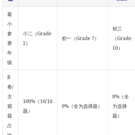
最
小
初三
参
小二（Grade
初一（Grade 7）
（Grade
赛
2）
10）
年
级
B
卷/
主
0%（全
100%（10/10
观
0%（全为选择题）
为选择
题）
题
题）
占
比