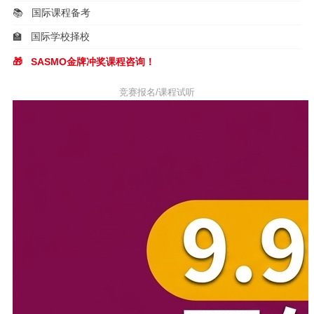
📚
国际课程备考
🏫
国际学校择校
🎁
SASMO金牌冲奖课程咨询！
竞赛报名/课程试听