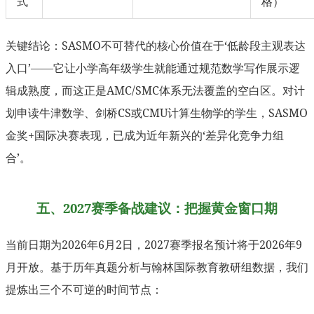
式
格）
关键结论：SASMO不可替代的核心价值在于‘低龄段主观表达
入口’——它让小学高年级学生就能通过规范数学写作展示逻
辑成熟度，而这正是AMC/SMC体系无法覆盖的空白区。对计
划申读牛津数学、剑桥CS或CMU计算生物学的学生，SASMO
金奖+国际决赛表现，已成为近年新兴的‘差异化竞争力组
合’。
五、2027赛季备战建议：把握黄金窗口期
当前日期为2026年6月2日，2027赛季报名预计将于2026年9
月开放。基于历年真题分析与翰林国际教育教研组数据，我们
提炼出三个不可逆的时间节点：