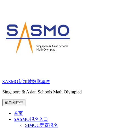
跳
至
内
容
SASMO新加坡数学奥赛
Singapore & Asian Schools Math Olympiad
菜单和挂件
首页
SASMO报名入口
SIMOC竞赛报名