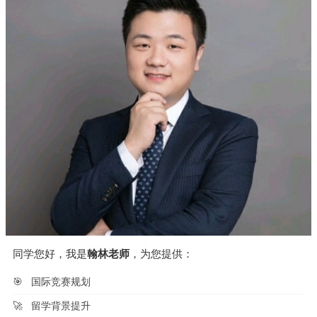
同学您好，我是
翰林老师
，为您提供：
🎯
国际竞赛规划
🚀
留学背景提升