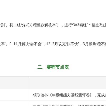
割’、初二组‘分式方程整数解枚举’），进行‘3×3精练’：精选3
’。9–11月解决‘会不会’，12–2月攻克‘快不快’，3月聚焦
二、赛程节点表
领取翰林《年级组能力基线测评卷》，完成