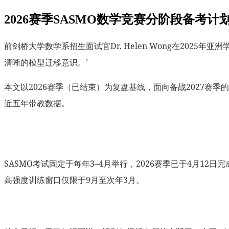
2026赛季SASMO数学竞赛分阶段备
前剑桥大学数学系招生面试官Dr. Helen Wong在202
清晰的模型迁移意识。’
本文以2026赛季（已结束）为复盘基线，面向备战2027赛
近五年带教数据。
SASMO考试固定于每年3–4月举行，2026赛季已于4月12
高强度训练窗口仅限于9月至次年3月。