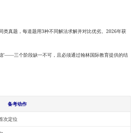
道同类真题，每道题用3种不同解法求解并对比优劣。2026年获
‘稳不稳’——三个阶段缺一不可，且必须通过翰林国际教育提供的结
备考动作
首次定位