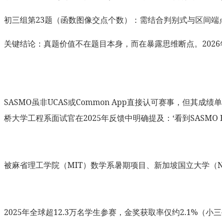
初三组第23题（函数图像交点个数）：需结合判别式与区间端点
关键结论：真题价值不在题目本身，而在暴露思维断点。2026年
SASMO虽非UCAS或Common App直接认可赛事，但其
桥大学工程系面试官在2025年反馈中明确提及：‘看到SASMO
被麻省理工学院（MIT）数学系暑期项目、新加坡国立大学（
2025年全球超12.3万名学生参赛，金奖获取率仅约2.1%（小三–