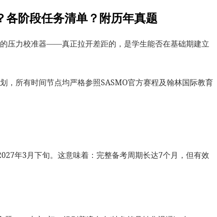
刺？各阶段任务清单？附历年真题
思维弹性的压力校准器——真正拉开差距的，是学生能否在基础期建立
计划，所有时间节点均严格参照SASMO官方赛程及翰林国际教育
间为2027年3月下旬。这意味着：完整备考周期长达7个月，但有效