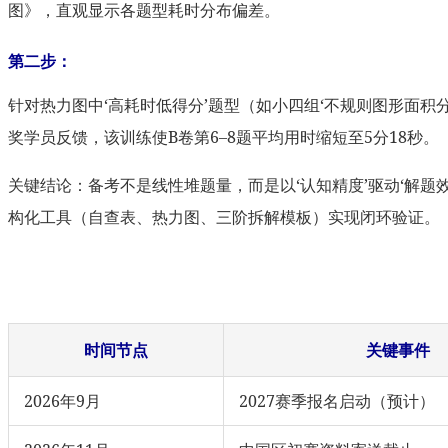
图》，直观显示各题型耗时分布偏差。
第二步：
针对热力图中‘高耗时低得分’题型（如小四组‘不规则图形面积分
奖学员反馈，该训练使B卷第6–8题平均用时缩短至5分18秒。
关键结论：备考不是线性堆题量，而是以‘认知精度’驱动‘解题效率
构化工具（自查表、热力图、三阶拆解模板）实现闭环验证。
时间节点
关键事件
2026年9月
2027赛季报名启动（预计）