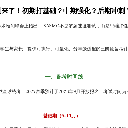
考计划来了！初期打基础？中期强化？后期冲
5年亚洲学术顾问峰会上指出：‘SASMO不是解题速度测试，而是
季的学生与家长，提供可执行、可量化、分年级适配的三阶段备考
一、备考时间线
日完成全球统考；2027赛季预计于2026年9月开放报名，考试时
基础期（9–11月）：