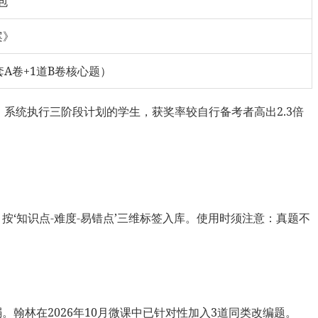
包
案》
A卷+1道B卷核心题）
，系统执行三阶段计划的学生，获奖率较自行备考者高出2.3倍
，按‘知识点-难度-易错点’三维标签入库。使用时须注意：真题不
。翰林在2026年10月微课中已针对性加入3道同类改编题。