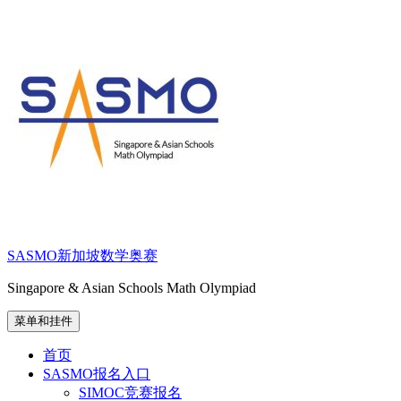
跳
至
内
容
SASMO新加坡数学奥赛
Singapore & Asian Schools Math Olympiad
菜单和挂件
首页
SASMO报名入口
SIMOC竞赛报名