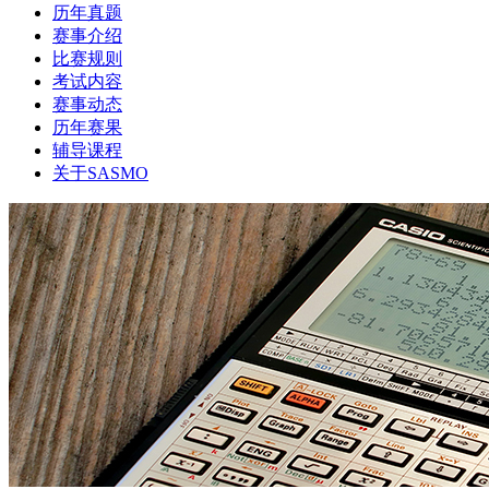
历年真题
赛事介绍
比赛规则
考试内容
赛事动态
历年赛果
辅导课程
关于SASMO