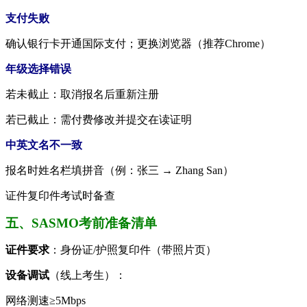
​支付失败​
确认银行卡开通国际支付；更换浏览器（推荐Chrome）
​年级选择错误​
若未截止：取消报名后重新注册
若已截止：需付费修改并提交在读证明
​中英文名不一致​
报名时姓名栏填拼音（例：张三 → Zhang San）
证件复印件考试时备查
五、SASMO考前准备清单​
​证件要求​
​：身份证/护照复印件（带照片页）
​设备调试​
​（线上考生）：
网络测速≥5Mbps