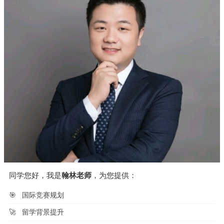
同学您好，我是
翰林老师
，为您提供：
🎯
国际竞赛规划
🚀
留学背景提升