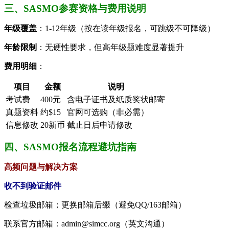
​​三、SASMO参赛资格与费用说明​
​年级覆盖​
​：1-12年级（按在读年级报名，可跳级不可降级）
​年龄限制​
​：无硬性要求，但高年级题难度显著提升
​费用明细​
​：
项目
金额
说明
考试费
400元
含电子证书及纸质奖状邮寄
真题资料
约$15
官网可选购（非必需）
信息修改
20新币
截止日后申请修改
四、SASMO报名流程避坑指南​
​高频问题与解决方案​
​收不到验证邮件​
检查垃圾邮箱；更换邮箱后缀（避免QQ/163邮箱）
联系官方邮箱：admin@simcc.org（英文沟通）