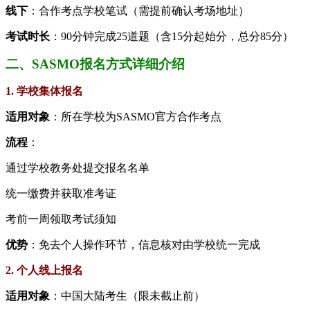
​线下​
​：合作考点学校笔试（需提前确认考场地址）
​考试时长​
​：90分钟完成25道题（含15分起始分，总分85分）
二、SASMO报名方式详细介绍
​1. 学校集体报名​
​适用对象​
​：所在学校为SASMO官方合作考点
​流程​
​：
通过学校教务处提交报名名单
统一缴费并获取准考证
考前一周领取考试须知
​优势​
​：免去个人操作环节，信息核对由学校统一完成
​2. 个人线上报名​
​适用对象​
​：中国大陆考生（限未截止前）