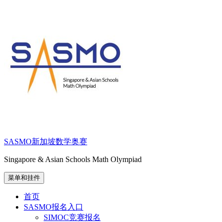
跳
至
内
容
SASMO新加坡数学奥赛
Singapore & Asian Schools Math Olympiad
菜单和挂件
首页
SASMO报名入口
SIMOC竞赛报名