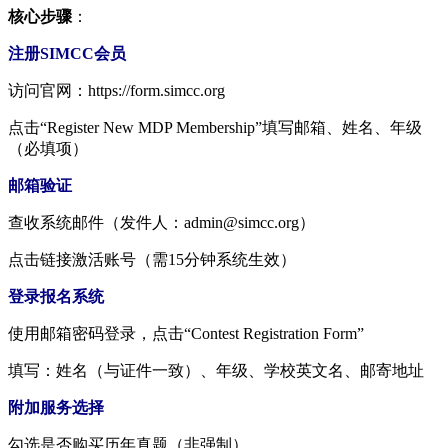
​核心步骤​
​：
注册SIMCC会员​
访问官网：
https://form.simcc.org
点击“Register New MDP Membership”填写邮箱、姓名、年级
（必填项）
​邮箱验证​
查收系统邮件（发件人：admin@simcc.org）
点击链接激活账号（需15分钟系统生效）
​登录报名系统​
使用邮箱密码登录，点击“Contest Registration Form”
填写：姓名（与证件一致）、年级、学校英文名、邮寄地址
​附加服务选择​
勾选是否购买历年真题（非强制）