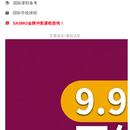
📚
国际课程备考
🏫
国际学校择校
🎁
SASMO金牌冲奖课程咨询！
竞赛报名/课程试听