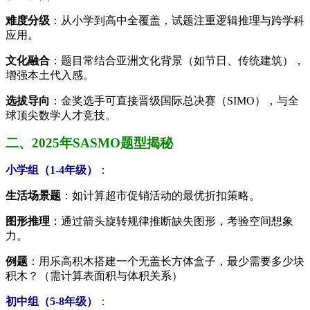
难度分级
：从小学到高中全覆盖，试题注重逻辑推理与跨学科
应用。
文化融合
：题目常结合亚洲文化背景（如节日、传统建筑），
增强本土代入感。
选拔导向
：金奖选手可直接晋级国际总决赛（SIMO），与全
球顶尖数学人才竞技。
二、2025年SASMO题型揭秘
小学组（1-4年级）
：
生活场景题
：如计算超市促销活动的最优折扣策略。
图形推理
：通过箭头旋转规律推断缺失图形，考验空间想象
力。
例题
：用乐高积木搭建一个无盖长方体盒子，最少需要多少块
积木？（需计算表面积与体积关系）
初中组（5-8年级）
：