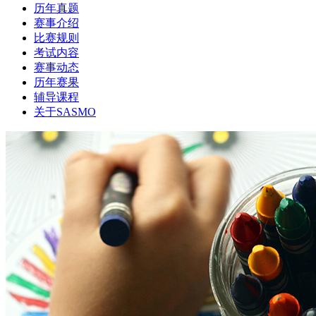
历年真题
赛事介绍
比赛规则
考试内容
赛事动态
历年赛果
辅导课程
关于SASMO