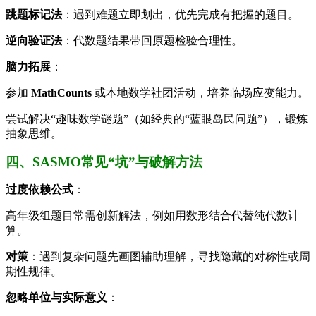
跳题标记法
：遇到难题立即划出，优先完成有把握的题目。
逆向验证法
：代数题结果带回原题检验合理性。
脑力拓展
：
参加
MathCounts
或本地数学社团活动，培养临场应变能力。
尝试解决“趣味数学谜题”（如经典的“蓝眼岛民问题”），锻炼
抽象思维。
四、SASMO常见“坑”与破解方法
过度依赖公式
：
高年级组题目常需创新解法，例如用数形结合代替纯代数计
算。
对策
：遇到复杂问题先画图辅助理解，寻找隐藏的对称性或周
期性规律。
忽略单位与实际意义
：