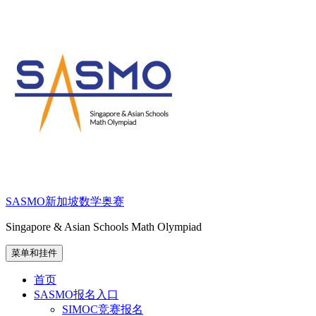
跳
至
内
容
SASMO新加坡数学奥赛
Singapore & Asian Schools Math Olympiad
菜单和挂件
首页
SASMO报名入口
SIMOC竞赛报名