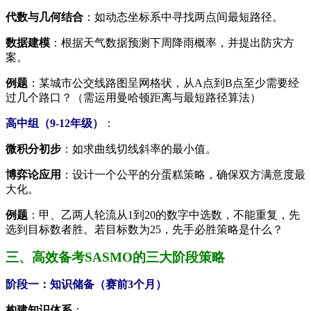
代数与几何结合
：如动态坐标系中寻找两点间最短路径。
数据建模
：根据天气数据预测下周降雨概率，并提出防灾方
案。
例题
：某城市公交线路图呈网格状，从A点到B点至少需要经
过几个路口？（需运用曼哈顿距离与最短路径算法）
高中组（9-12年级）
：
微积分初步
：如求曲线切线斜率的最小值。
博弈论应用
：设计一个公平的分蛋糕策略，确保双方满意度最
大化。
例题
：甲、乙两人轮流从1到20的数字中选数，不能重复，先
选到目标数者胜。若目标数为25，先手必胜策略是什么？
三、高效备考SASMO的三大阶段策略
阶段一：知识储备（赛前3个月）
构建知识体系
：