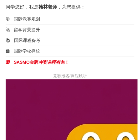
同学您好，我是
翰林老师
，为您提供：
🎯
国际竞赛规划
🚀
留学背景提升
📚
国际课程备考
🏫
国际学校择校
🎁
SASMO金牌冲奖课程咨询！
竞赛报名/课程试听