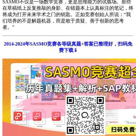
SASMO不仅是一场数学竞赛，更是思维能力的试炼场。那些
在草稿纸上反复推敲的身影、在错题本上认真标注的笔记，终
将成为打开未来学术之门的钥匙。正如竞赛创始人所说：“我
们培养的不是解题机器，而是敢于质疑、善于创新的思考
者。”
2014-2024年SASMO竞赛各等级真题+答案已整理好，扫码免
费下载
⇓